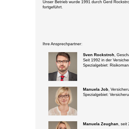
Unser Betrieb wurde 1991 durch Gerd Rockstr
fortgeführt.
Ihre Ansprechpartner:
Sven Rockstroh
, Geschä
Seit 1992 in der Versiche
Spezialgebiet: Risikoma
Manuela Job
, Versicher
Spezialgebiet: Versicher
Manuela Zeughan
, sei