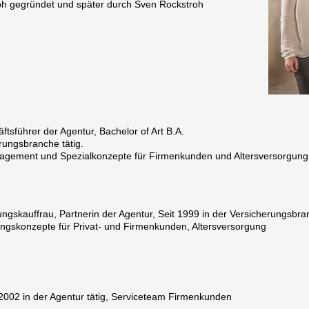
oh gegründet und später durch Sven Rockstroh
ftsführer der Agentur, Bachelor of Art B.A.
rungsbranche tätig.
nagement und Spezialkonzepte für Firmenkunden und Altersversorgung
ungskauffrau, Partnerin der Agentur, Seit 1999 in der Versicherungsbra
ungskonzepte für Privat- und Firmenkunden, Altersversorgung
t 2002 in der Agentur tätig, Serviceteam Firmenkunden